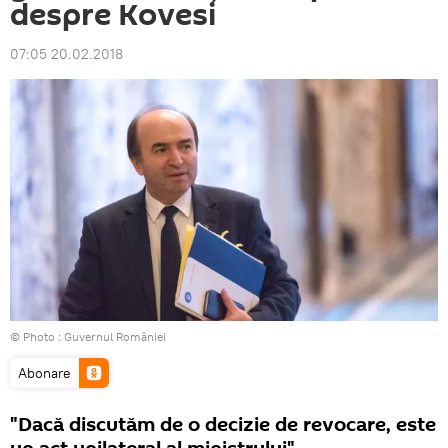
despre Kovesi
07:05 20.02.2018
© Photo :
Guvernul României
Abonare
"Dacă discutăm de o decizie de revocare, este