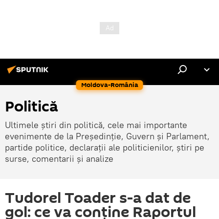
Moldova-România
Politică
Ultimele știri din politică, cele mai importante
evenimente de la Președinție, Guvern și Parlament,
partide politice, declarații ale politicienilor, știri pe
surse, comentarii și analize
Tudorel Toader s-a dat de
gol: ce va conține Raportul