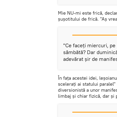
Mie NU-mi este frică, decla
șușotitului de frică. "Aș vrea
"Ce faceți miercuri, pe 
sâmbătă? Dar duminică
adevărat șir de manifest
În fața acestei idei, leșoian
scelerați ai statului paralel
diversionistă a unor manifes
limbaj și chiar fizică, dar și