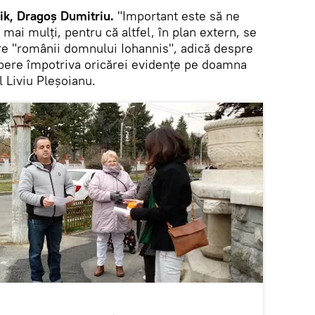
k, Dragoș Dumitriu.
"Important este să ne
mai mulți, pentru că altfel, în plan extern, se
e "românii domnului Iohannis", adică despre
 apere împotriva oricărei evidențe pe doamna
 Liviu Pleșoianu.