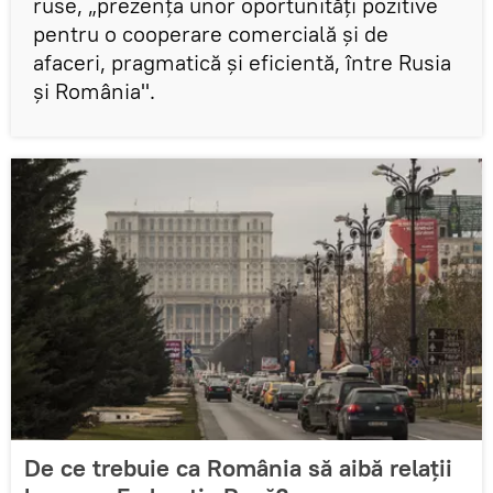
ruse, „prezenţa unor oportunităţi pozitive
pentru o cooperare comercială şi de
afaceri, pragmatică şi eficientă, între Rusia
şi România".
De ce trebuie ca România să aibă relații