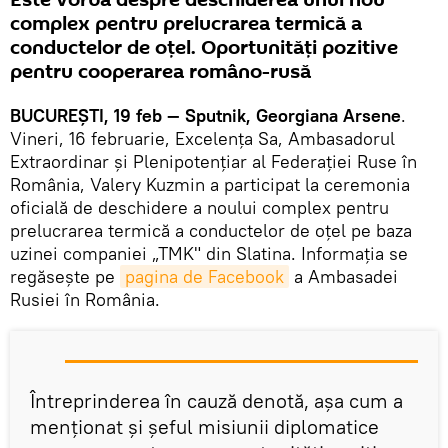
complex pentru prelucrarea termică a
conductelor de oţel. Oportunităţi pozitive
pentru cooperarea româno-rusă
BUCUREŞTI, 19 feb — Sputnik, Georgiana Arsene
.
Vineri, 16 februarie, Excelenţa Sa, Ambasadorul
Extraordinar şi Plenipotenţiar al Federaţiei Ruse în
România, Valery Kuzmin a participat la ceremonia
oficială de deschidere a noului complex pentru
prelucrarea termică a conductelor de oţel pe baza
uzinei companiei „TMK" din Slatina. Informaţia se
regăseşte pe
pagina de Facebook
a Ambasadei
Rusiei în România.
Întreprinderea în cauză denotă, aşa cum a
menţionat şi şeful misiunii diplomatice