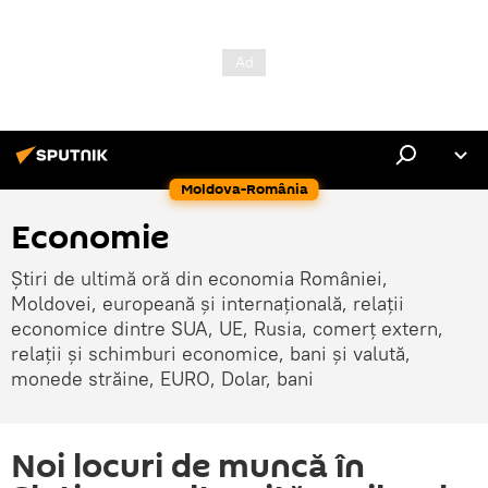
Moldova-România
Economie
Știri de ultimă oră din economia României,
Moldovei, europeană și internațională, relații
economice dintre SUA, UE, Rusia, comerț extern,
relații și schimburi economice, bani și valută,
monede străine, EURO, Dolar, bani
Noi locuri de muncă în