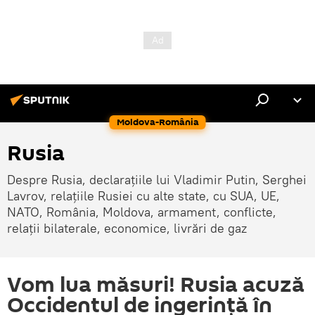
Moldova-România
Rusia
Despre Rusia, declarațiile lui Vladimir Putin, Serghei
Lavrov, relațiile Rusiei cu alte state, cu SUA, UE,
NATO, România, Moldova, armament, conflicte,
relații bilaterale, economice, livrări de gaz
Vom lua măsuri! Rusia acuză
Occidentul de ingerință în