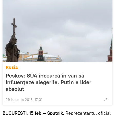
Rusia
Peskov: SUA încearcă în van să
influențeze alegerile, Putin e lider
absolut
29 Ianuarie 2018, 17:01
BUCUREȘTI, 15 feb — Sputnik
. Reprezentantul oficial