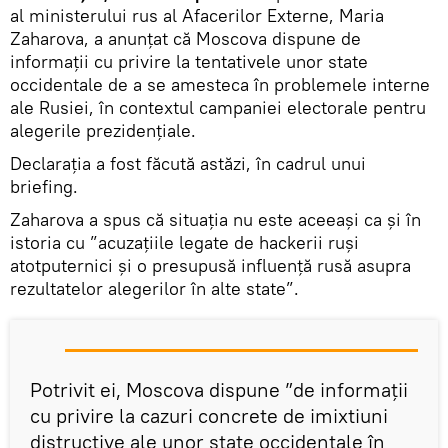
al ministerului rus al Afacerilor Externe, Maria
Zaharova, a anunțat că Moscova dispune de
informații cu privire la tentativele unor state
occidentale de a se amesteca în problemele interne
ale Rusiei, în contextul campaniei electorale pentru
alegerile prezidențiale.
Declarația a fost făcută astăzi, în cadrul unui
briefing.
Zaharova a spus că situația nu este aceeași ca și în
istoria cu ”acuzațiile legate de hackerii ruși
atotputernici și o presupusă influență rusă asupra
rezultatelor alegerilor în alte state”.
Potrivit ei, Moscova dispune ”de informații
cu privire la cazuri concrete de imixtiuni
distructive ale unor state occidentale în