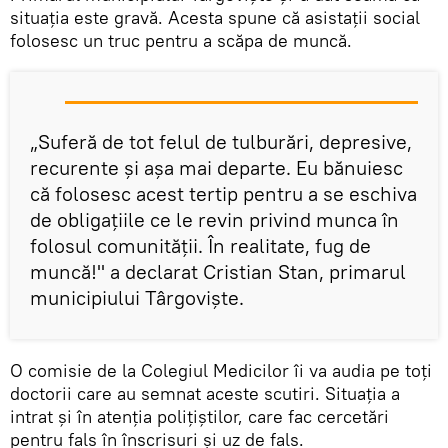
situaţia este gravă. Acesta spune că asistaţii social
folosesc un truc pentru a scăpa de muncă.
„Suferă de tot felul de tulburări, depresive,
recurente şi aşa mai departe. Eu bănuiesc
că folosesc acest tertip pentru a se eschiva
de obligaţiile ce le revin privind munca în
folosul comunităţii. În realitate, fug de
muncă!" a declarat Cristian Stan, primarul
municipiului Târgovişte.
O comisie de la Colegiul Medicilor îi va audia pe toţi
doctorii care au semnat aceste scutiri. Situaţia a
intrat şi în atenţia poliţiştilor, care fac cercetări
pentru fals în înscrisuri şi uz de fals.