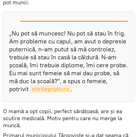
pot munci.
„Nu pot să muncesc! Nu pot să stau în frig.
Am probleme cu capul, am avut o depresie
puternică, n-am putut să mă controlez,
trebuie să stau în casă la căldură. N-am
şcoală, îmi trebuie diplome, îmi cere probe.
Eu mai sunt femeie să mai dau probe, să
mă duc la şcoală?", a spus o femeie,
potrivit
stirileprotv.ro
.
O mamă a opt copii, perfect sănătoasă, are şi ea
scutire medicală. Motiv pentru care nu merge la
muncă.
Primarul municipiului Târgovişte şi-a dat seama că