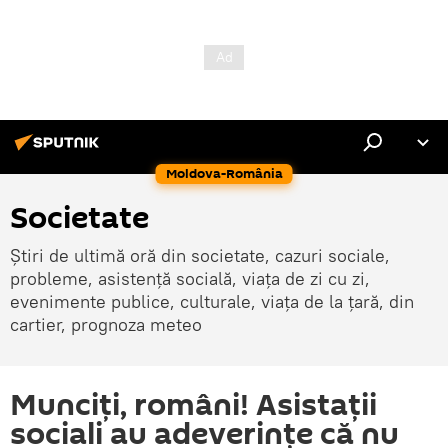
Moldova-România
Societate
Știri de ultimă oră din societate, cazuri sociale,
probleme, asistență socială, viața de zi cu zi,
evenimente publice, culturale, viața de la țară, din
cartier, prognoza meteo
Munciţi, români! Asistaţii
sociali au adeverinţe că nu