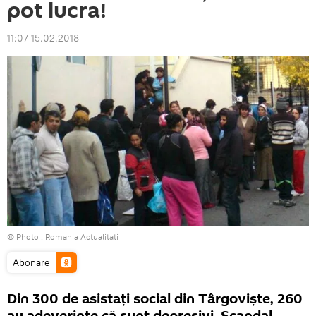
pot lucra!
11:07 15.02.2018
© Photo :
Romania Actualitati
Abonare
Din 300 de asistaţi social din Târgovişte, 260