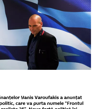
Finanțelor Yanis Varoufakis a anunțat
politic, care va purta numele “Frontul