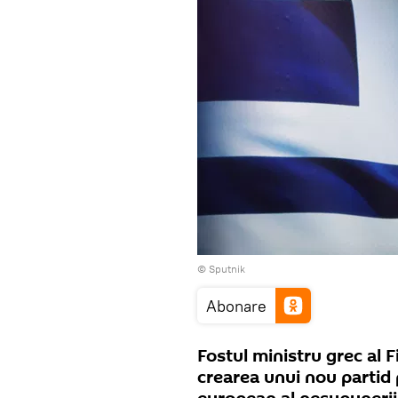
© Sputnik
Abonare
Fostul ministru grec al 
crearea unui nou partid 