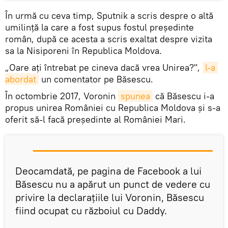
În urmă cu ceva timp, Sputnik a scris despre o altă
umilinţă la care a fost supus fostul preşedinte
român, după ce acesta a scris exaltat despre vizita
sa la Nisiporeni în Republica Moldova.
„Oare aţi întrebat pe cineva dacă vrea Unirea?",
l-a 
abordat
un comentator pe Băsescu.
În octombrie 2017, Voronin
spunea
că Băsescu i-a
propus unirea României cu Republica Moldova şi s-a
oferit să-l facă preşedinte al României Mari.
Deocamdată, pe pagina de Facebook a lui
Băsescu nu a apărut un punct de vedere cu
privire la declaraţiile lui Voronin, Băsescu
fiind ocupat cu războiul cu Daddy.