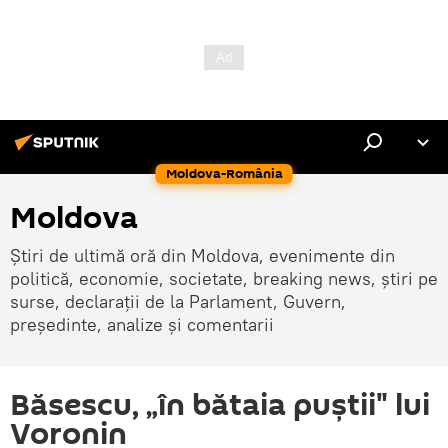
Moldova-România
Moldova
Știri de ultimă oră din Moldova, evenimente din
politică, economie, societate, breaking news, știri pe
surse, declarații de la Parlament, Guvern,
președinte, analize și comentarii
Băsescu, „în bătaia puştii" lui
Voronin