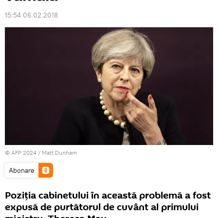
15:54 06.02.2018
© AFP 2024 / Matt Dunham
Abonare
Poziția cabinetului în această problemă a fost
expusă de purtătorul de cuvânt al primului