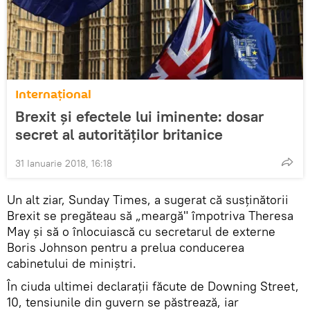
Internaţional
Brexit și efectele lui iminente: dosar
secret al autorităților britanice
31 Ianuarie 2018, 16:18
Un alt ziar, Sunday Times, a sugerat că susținătorii
Brexit se pregăteau să „meargă" împotriva Theresa
May și să o înlocuiască cu secretarul de externe
Boris Johnson pentru a prelua conducerea
cabinetului de miniștri.
În ciuda ultimei declarații făcute de Downing Street,
10, tensiunile din guvern se păstrează, iar