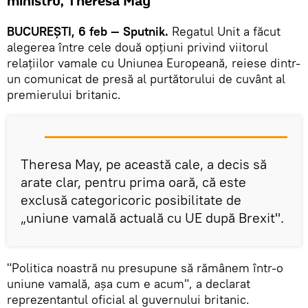
ministru, Theresa May
BUCUREȘTI, 6 feb — Sputnik.
Regatul Unit a făcut
alegerea între cele două opțiuni privind viitorul
relațiilor vamale cu Uniunea Europeană, reiese dintr-
un comunicat de presă al purtătorului de cuvânt al
premierului britanic.
Theresa May, pe această cale, a decis să
arate clar, pentru prima oară, că este
exclusă categoricoric posibilitate de
„uniune vamală actuală cu UE după Brexit".
"Politica noastră nu presupune să rămânem într-o
uniune vamală, așa cum e acum", a declarat
reprezentantul oficial al guvernului britanic.