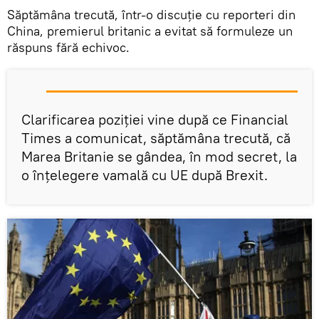
Săptămâna trecută, într-o discuție cu reporteri din
China, premierul britanic a evitat să formuleze un
răspuns fără echivoc.
Clarificarea poziției vine după ce Financial
Times a comunicat, săptămâna trecută, că
Marea Britanie se gândea, în mod secret, la
o înțelegere vamală cu UE după Brexit.