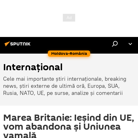
Moldova-România
Internaţional
Cele mai importante știri internaționale, breaking
news, știri externe de ultimă oră, Europa, SUA,
Rusia, NATO, UE, pe surse, analize și comentarii
Marea Britanie: Ieșind din UE,
vom abandona și Uniunea
vamală