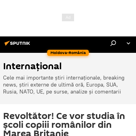
Moldova-România
Internaţional
Cele mai importante știri internaționale, breaking
news, știri externe de ultimă oră, Europa, SUA,
Rusia, NATO, UE, pe surse, analize și comentarii
Revoltător! Ce vor studia în
şcoli copiii românilor din
Marea Britanie