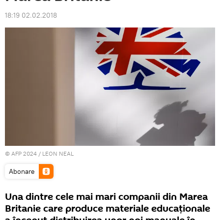
18:19 02.02.2018
© AFP 2024 / LEON NEAL
Abonare
Una dintre cele mai mari companii din Marea
Britanie care produce materiale educaţionale