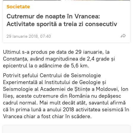
Societate
Cutremur de noapte în Vrancea:
Activitate sporită a treia zi consecutiv
29 Ianuarie 2018, 07:40
Ultimul s-a produs pe data de 29 ianuarie, la
Constanța, având magnitudinea de 2,4 grade și
epicentrul la o adâncime de 5,6 km.
Potrivit șefului Centrului de Seismologie
Experimentală al Institutului de Geologie și
Seismologie al Academiei de Științe a Moldovei, Ion
Ilieș, aceste cutremure din România nu depășesc
cadrul normal. Mai mult decât atât, savantul afirmă
că în prima lună a anului 2018 activitatea seismică în
Vrancea chiar a fost chiar în scădere.