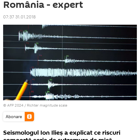
România - expert
07:37 31.01.2018
© AFP 2024 / Richter magnitude scale
Abonare
Seismologul Ion Ilieș a explicat ce riscuri