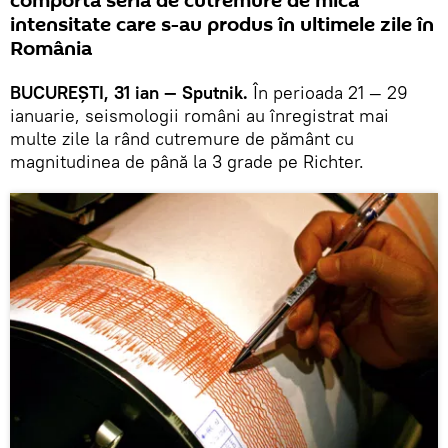
comportă seria de cutremure de mică
intensitate care s-au produs în ultimele zile în
România
BUCUREȘTI, 31 ian — Sputnik.
În perioada 21 — 29
ianuarie, seismologii români au înregistrat mai
multe zile la rând cutremure de pământ cu
magnitudinea de până la 3 grade pe Richter.