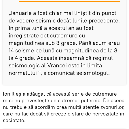
„Ianuarie a fost chiar mai liniștit din punct
de vedere seismic decât lunile precedente.
În prima lună a acestui an au fost
înregistrate opt cutremure cu
magnitudinea sub 3 grade. Până acum erau
14 seisme pe lună cu magnitudinea de la 3
la 4 grade. Aceasta înseamnă că regimul
seismologic al Vrancei este în limita
normalului ", a comunicat seismologul.
Ion Ilieș a adăugat că această serie de cutremure
mici nu prevestește un cutremur puternic. De aceea
nu trebuie să acordăm prea multă atenție zvonurilor,
care nu fac decât să creeze o stare de nervozitate în
societate.