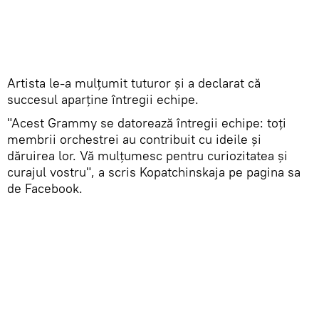
Artista le-a mulțumit tuturor și a declarat că
succesul aparține întregii echipe.
"Acest Grammy se datorează întregii echipe: toți
membrii orchestrei au contribuit cu ideile și
dăruirea lor. Vă mulţumesc pentru curiozitatea şi
curajul vostru", a scris Kopatchinskaja pe pagina sa
de Facebook.