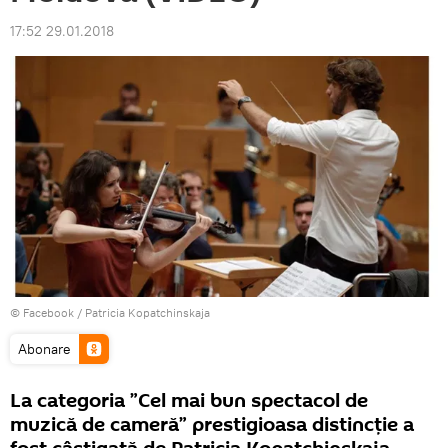
17:52 29.01.2018
© Facebook /
Patricia Kopatchinskaja
Abonare
La categoria ”Cel mai bun spectacol de
muzică de cameră” prestigioasa distincție a