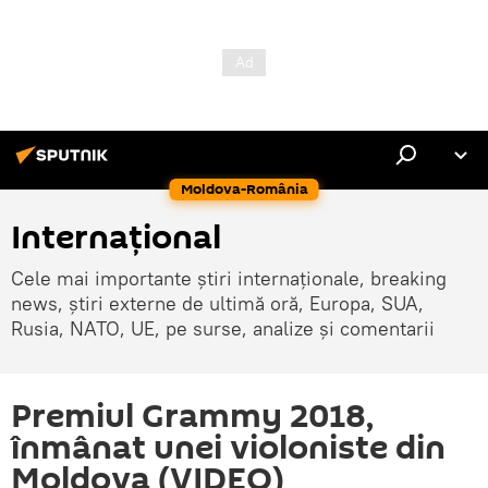
Moldova-România
Internaţional
Cele mai importante știri internaționale, breaking
news, știri externe de ultimă oră, Europa, SUA,
Rusia, NATO, UE, pe surse, analize și comentarii
Premiul Grammy 2018,
înmânat unei violoniste din
Moldova (VIDEO)