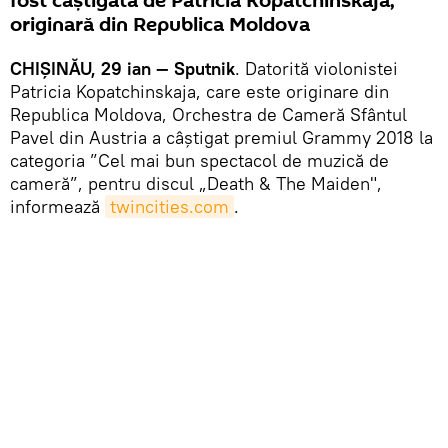
fost câștigată de Patricia Kopatchinskaja,
originară din Republica Moldova
CHIȘINĂU, 29 ian — Sputnik
. Datorită violonistei
Patricia Kopatchinskaja, care este originare din
Republica Moldova, Orchestra de Cameră Sfântul
Pavel din Austria a câștigat premiul Grammy 2018 la
categoria ”Cel mai bun spectacol de muzică de
cameră”, pentru discul „Death & The Maiden",
informează
twincities.com
.