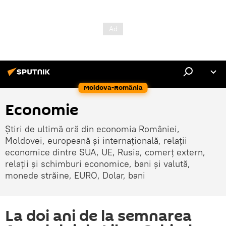
Moldova-România
Economie
Știri de ultimă oră din economia României,
Moldovei, europeană și internațională, relații
economice dintre SUA, UE, Rusia, comerț extern,
relații și schimburi economice, bani și valută,
monede străine, EURO, Dolar, bani
La doi ani de la semnarea