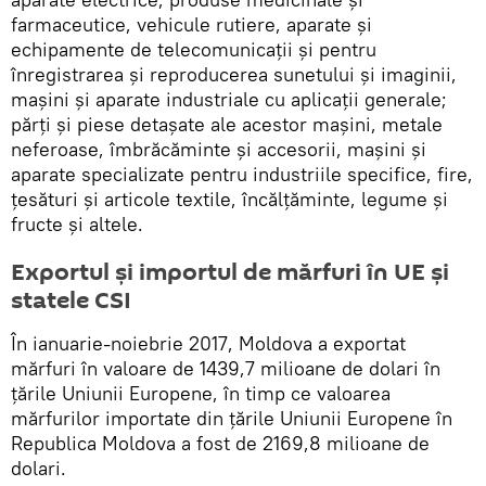
farmaceutice, vehicule rutiere, aparate și
echipamente de telecomunicații și pentru
înregistrarea și reproducerea sunetului și imaginii,
mașini și aparate industriale cu aplicații generale;
părți și piese detașate ale acestor mașini, metale
neferoase, îmbrăcăminte și accesorii, mașini și
aparate specializate pentru industriile specifice, fire,
țesături și articole textile, încălțăminte, legume și
fructe și altele.
Exportul și importul de mărfuri în UE și
statele CSI
În ianuarie-noiebrie 2017, Moldova a exportat
mărfuri în valoare de 1439,7 milioane de dolari în
țările Uniunii Europene, în timp ce valoarea
mărfurilor importate din țările Uniunii Europene în
Republica Moldova a fost de 2169,8 milioane de
dolari.