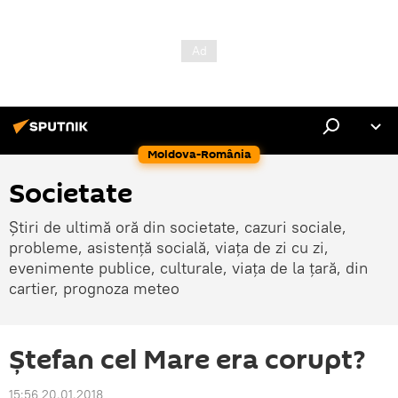
Moldova-România
Societate
Știri de ultimă oră din societate, cazuri sociale,
probleme, asistență socială, viața de zi cu zi,
evenimente publice, culturale, viața de la țară, din
cartier, prognoza meteo
Ştefan cel Mare era corupt?
15:56 20.01.2018