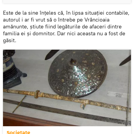
Este de la sine înţeles că, în lipsa situaţiei contabile,
autorul i ar fi vrut să o întrebe pe Vrâncioaia
amănunte, ştiute fiind legăturile de afaceri dintre
familia ei şi domnitor. Dar nici aceasta nu a fost de
găsit.
Societate