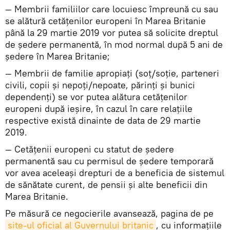
— Membrii familiilor care locuiesc împreună cu sau
se alătură cetăţenilor europeni în Marea Britanie
până la 29 martie 2019 vor putea să solicite dreptul
de şedere permanentă, în mod normal după 5 ani de
şedere în Marea Britanie;
— Membrii de familie apropiaţi (soţ/soţie, parteneri
civili, copii şi nepoţi/nepoate, părinţi şi bunici
dependenţi) se vor putea alătura cetăţenilor
europeni după ieşire, în cazul în care relaţiile
respective există dinainte de data de 29 martie
2019.
— Cetăţenii europeni cu statut de şedere
permanentă sau cu permisul de şedere temporară
vor avea aceleaşi drepturi de a beneficia de sistemul
de sănătate curent, de pensii şi alte beneficii din
Marea Britanie.
Pe măsură ce negocierile avansează, pagina de pe
site-ul oficial al Guvernului britanic
, cu informaţiile