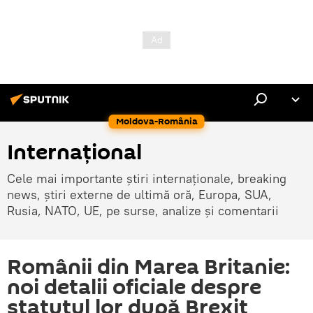
Moldova-România
Internaţional
Cele mai importante știri internaționale, breaking
news, știri externe de ultimă oră, Europa, SUA,
Rusia, NATO, UE, pe surse, analize și comentarii
Românii din Marea Britanie:
noi detalii oficiale despre
statutul lor după Brexit