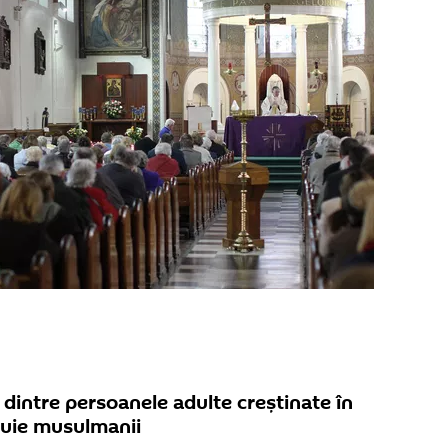
ă dintre persoanele adulte creștinate în
tuie musulmanii