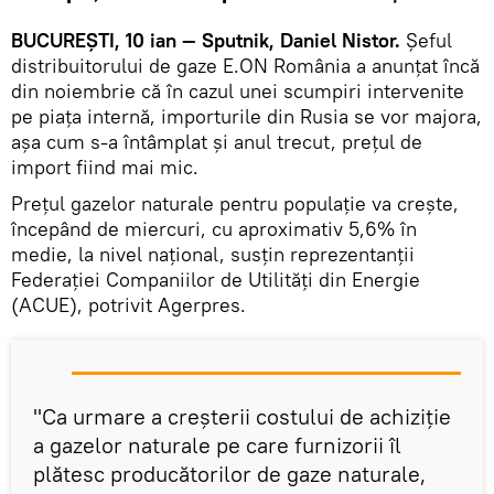
BUCUREȘTI, 10 ian — Sputnik, Daniel Nistor.
Șeful
distribuitorului de gaze E.ON România a anunțat încă
din noiembrie că în cazul unei scumpiri intervenite
pe piața internă, importurile din Rusia se vor majora,
așa cum s-a întâmplat și anul trecut, prețul de
import fiind mai mic.
Preţul gazelor naturale pentru populaţie va creşte,
începând de miercuri, cu aproximativ 5,6% în
medie, la nivel naţional, susţin reprezentanţii
Federaţiei Companiilor de Utilităţi din Energie
(ACUE), potrivit Agerpres.
"Ca urmare a creşterii costului de achiziţie
a gazelor naturale pe care furnizorii îl
plătesc producătorilor de gaze naturale,