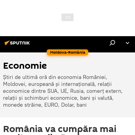
Moldova-România
Economie
Știri de ultimă oră din economia României,
Moldovei, europeană și internațională, relații
economice dintre SUA, UE, Rusia, comerț extern,
relații și schimburi economice, bani și valută,
monede străine, EURO, Dolar, bani
România va cumpăra mai