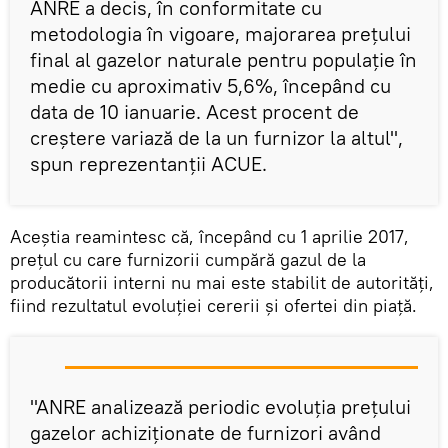
ANRE a decis, în conformitate cu
metodologia în vigoare, majorarea preţului
final al gazelor naturale pentru populaţie în
medie cu aproximativ 5,6%, începând cu
data de 10 ianuarie. Acest procent de
creştere variază de la un furnizor la altul",
spun reprezentanţii ACUE.
Aceştia reamintesc că, începând cu 1 aprilie 2017,
preţul cu care furnizorii cumpără gazul de la
producătorii interni nu mai este stabilit de autorităţi,
fiind rezultatul evoluţiei cererii şi ofertei din piaţă.
"ANRE analizează periodic evoluţia preţului
gazelor achiziţionate de furnizori având