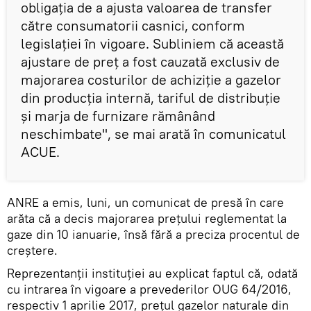
obligaţia de a ajusta valoarea de transfer
către consumatorii casnici, conform
legislaţiei în vigoare. Subliniem că această
ajustare de preţ a fost cauzată exclusiv de
majorarea costurilor de achiziţie a gazelor
din producţia internă, tariful de distribuţie
şi marja de furnizare rămânând
neschimbate", se mai arată în comunicatul
ACUE.
ANRE a emis, luni, un comunicat de presă în care
arăta că a decis majorarea preţului reglementat la
gaze din 10 ianuarie, însă fără a preciza procentul de
creştere.
Reprezentanţii instituţiei au explicat faptul că, odată
cu intrarea în vigoare a prevederilor OUG 64/2016,
respectiv 1 aprilie 2017, preţul gazelor naturale din