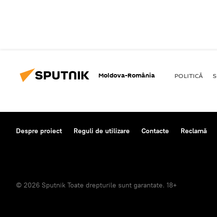
Moldova-România
POLITICĂ
S
Despre proiect
Reguli de utilizare
Contacte
Reclamă
© 2026 Sputnik Toate drepturile sunt garantate. 18+