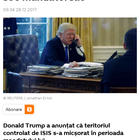
09:34 28.12.2017
©
REUTERS
/ Jonathan Ernst
Abonare
Donald Trump a anunțat că teritoriul
controlat de ISIS s-a micșorat în perioada