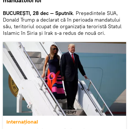
mandatului lui
BUCUREȘTI, 28 dec — Sputnik
. Președintele SUA,
Donald Trump a declarat că în perioada mandatului
său, teritoriul ocupat de organizația teroristă Statul
Islamic în Siria și Irak s-a redus de nouă ori.
Internaţional