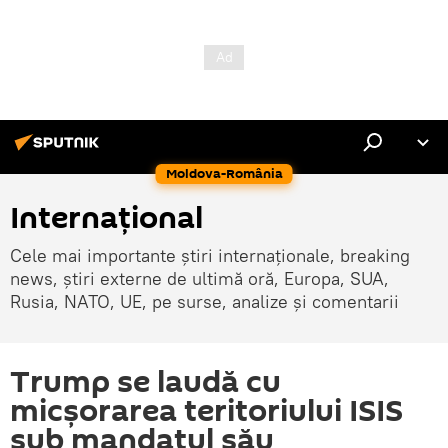
Moldova-România
Internaţional
Cele mai importante știri internaționale, breaking
news, știri externe de ultimă oră, Europa, SUA,
Rusia, NATO, UE, pe surse, analize și comentarii
Trump se laudă cu
micșorarea teritoriului ISIS
sub mandatul său