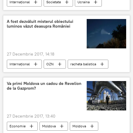
Internaţional
Societate
Ucraina
evenimentul anului
Sondaj
A fost dezvăluit misterul obiectului
luminos văzut deasupra României
27 Decembrie 2017, 14:18
Internaţional
OZN
racheta balistica
cer
România
Rusia
Va primi Moldova un cadou de Revelion
de la Gazprom?
27 Decembrie 2017, 13:40
Economie
Moldova
Moldova