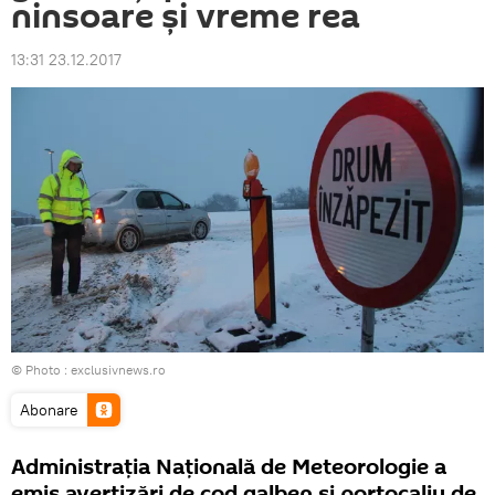
ninsoare şi vreme rea
13:31 23.12.2017
© Photo :
exclusivnews.ro
Abonare
Administrația Națională de Meteorologie a
emis avertizări de cod galben şi portocaliu de