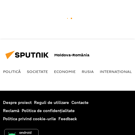
Moldova-România
POLITICĂ
SOCIETATE
ECONOMIE
RUSIA
INTERNAŢIONAL
Despre proiect
Reguli de utilizare
Contacte
Reclamă
Politica de confidențialitate
Politica privind cookie-urile
Feedback