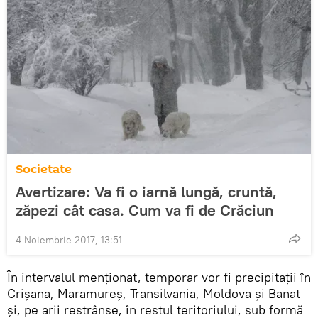
Societate
Avertizare: Va fi o iarnă lungă, cruntă,
zăpezi cât casa. Cum va fi de Crăciun
4 Noiembrie 2017, 13:51
În intervalul menționat, temporar vor fi precipitații în
Crișana, Maramureș, Transilvania, Moldova și Banat
și, pe arii restrânse, în restul teritoriului, sub formă