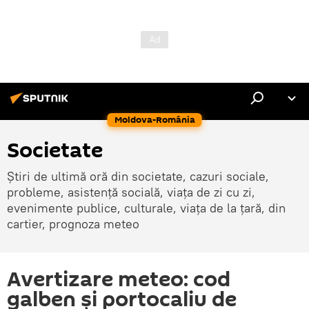
Moldova-România
Societate
Știri de ultimă oră din societate, cazuri sociale,
probleme, asistență socială, viața de zi cu zi,
evenimente publice, culturale, viața de la țară, din
cartier, prognoza meteo
Avertizare meteo: cod
galben şi portocaliu de