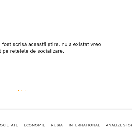
 fost scrisă această știre, nu a existat vreo
 pe rețelele de socializare.
OCIETATE
ECONOMIE
RUSIA
INTERNAŢIONAL
ANALIZE ȘI OP