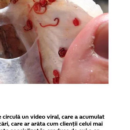
e circulă un video viral, care a acumulat
ri, care ar arăta cum clienţii celui mai