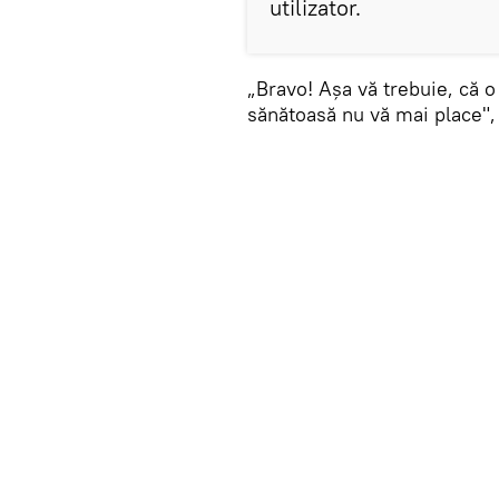
utilizator.
„Bravo! Aşa vă trebuie, că o
sănătoasă nu vă mai place",