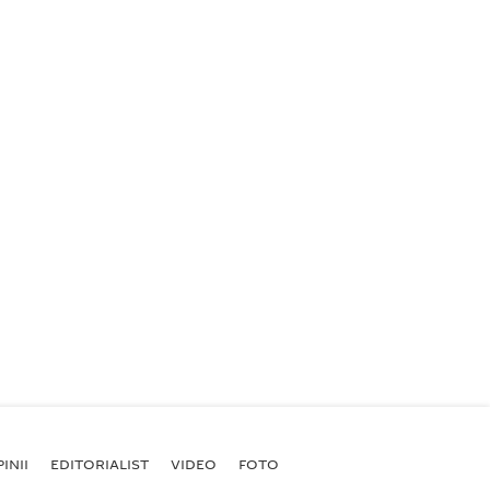
INII
EDITORIALIST
VIDEO
FOTO