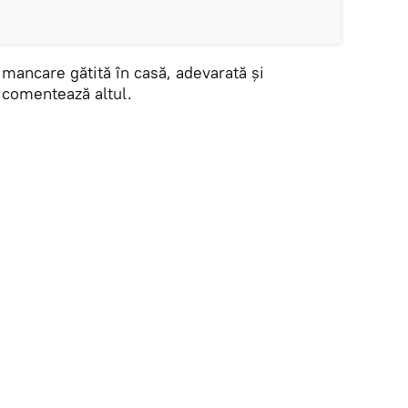
 mancare gătită în casă, adevarată şi
 comentează altul.