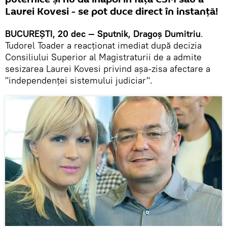
Laurei Kovesi - se pot duce direct în instanță!
BUCUREȘTI, 20 dec — Sputnik, Dragoș Dumitriu
.
Tudorel Toader a reacționat imediat după decizia
Consiliului Superior al Magistraturii de a admite
sesizarea Laurei Kovesi privind așa-zisa afectare a
"independenței sistemului judiciar".