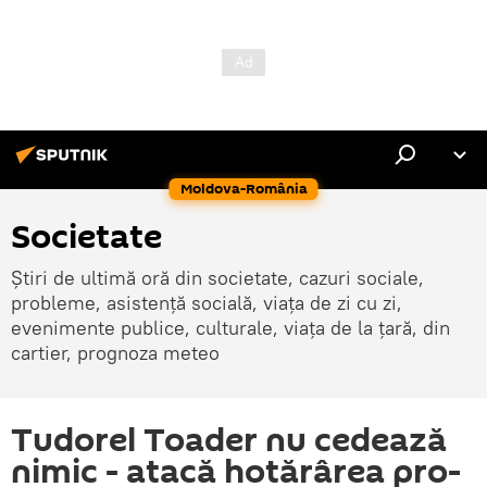
Moldova-România
Societate
Știri de ultimă oră din societate, cazuri sociale,
probleme, asistență socială, viața de zi cu zi,
evenimente publice, culturale, viața de la țară, din
cartier, prognoza meteo
Tudorel Toader nu cedează
nimic - atacă hotărârea pro-