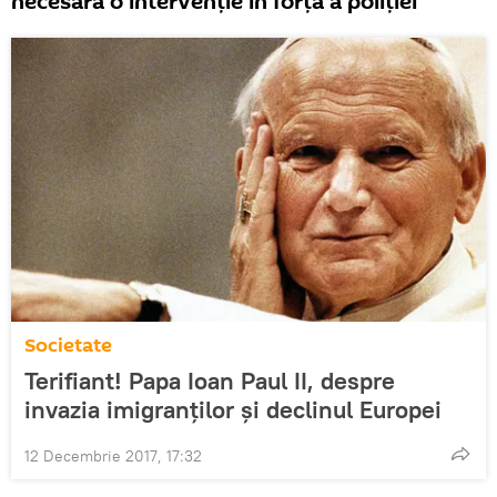
necesară o intervenție în forță a poliției
Societate
Terifiant! Papa Ioan Paul II, despre
invazia imigranților și declinul Europei
12 Decembrie 2017, 17:32