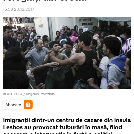
15:58 20.12.2017
© AFP 2024 / Angelos Tzortzinis
Abonare
Imigranții dintr-un centru de cazare din insula
Lesbos au provocat tulburări în masă, fiind