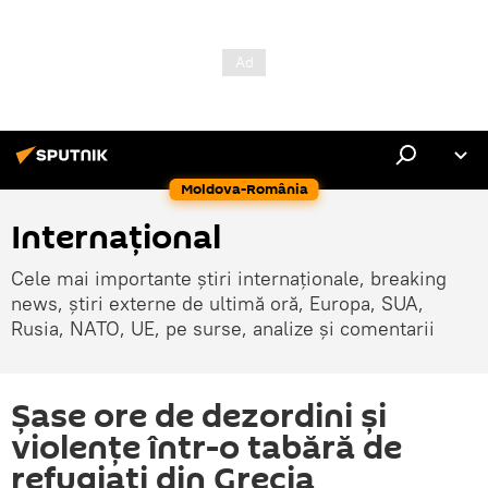
Moldova-România
Internaţional
Cele mai importante știri internaționale, breaking
news, știri externe de ultimă oră, Europa, SUA,
Rusia, NATO, UE, pe surse, analize și comentarii
Șase ore de dezordini și
violențe într-o tabără de
refugiați din Grecia