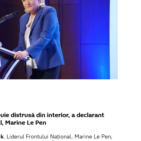
e distrusă din interior, a declarant
al, Marine Le Pen
ik
. Liderul Frontului Național, Marine Le Pen,