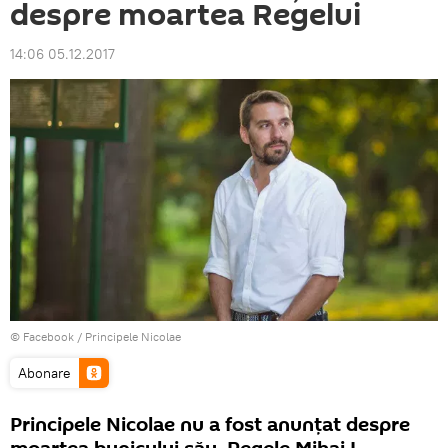
despre moartea Regelui
14:06 05.12.2017
© Facebook /
Principele Nicolae
Abonare
Principele Nicolae nu a fost anunțat despre