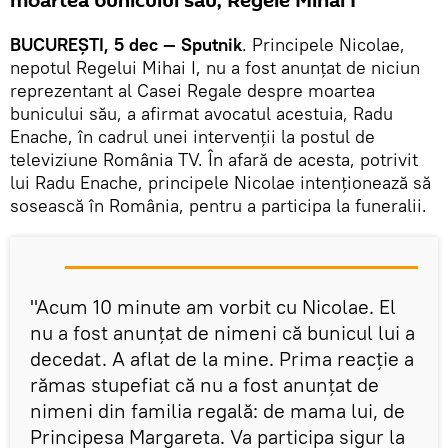
moartea bunicului său, Regele Mihai I
BUCUREȘTI, 5 dec — Sputnik
. Principele Nicolae,
nepotul Regelui Mihai I, nu a fost anunțat de niciun
reprezentant al Casei Regale despre moartea
bunicului său, a afirmat avocatul acestuia, Radu
Enache, în cadrul unei intervenții la postul de
televiziune România TV. În afară de acesta, potrivit
lui Radu Enache, principele Nicolae intenționează să
sosească în România, pentru a participa la funeralii.
"Acum 10 minute am vorbit cu Nicolae. El
nu a fost anunţat de nimeni că bunicul lui a
decedat. A aflat de la mine. Prima reacţie a
rămas stupefiat că nu a fost anunţat de
nimeni din familia regală: de mama lui, de
Principesa Margareta. Va participa sigur la