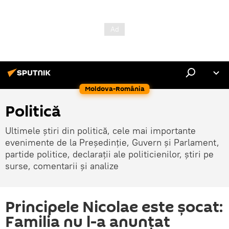
Moldova-România
Politică
Ultimele știri din politică, cele mai importante
evenimente de la Președinție, Guvern și Parlament,
partide politice, declarații ale politicienilor, știri pe
surse, comentarii și analize
Principele Nicolae este șocat:
Familia nu l-a anunțat