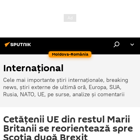
Moldova-România
Internaţional
Cele mai importante știri internaționale, breaking
news, știri externe de ultimă oră, Europa, SUA,
Rusia, NATO, UE, pe surse, analize și comentarii
Cetățenii UE din restul Marii
Britanii se reorientează spre
Scoția după Brexit