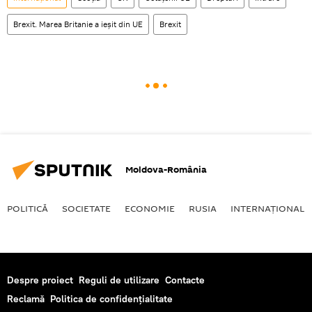
Brexit. Marea Britanie a ieșit din UE
Brexit
Moldova-România
POLITICĂ
SOCIETATE
ECONOMIE
RUSIA
INTERNAŢIONAL
Despre proiect
Reguli de utilizare
Contacte
Reclamă
Politica de confidențialitate