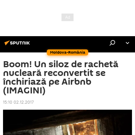
Moldova-România
Boom! Un siloz de rachetă
nucleară reconvertit se
închiriază pe Airbnb
(IMAGINI)
15:10 02.12.2017