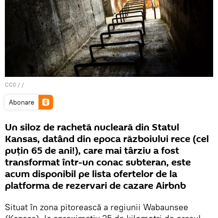
CC0
/ /
Abonare
Un siloz de rachetă nucleară din Statul
Kansas, datând din epoca războiului rece (cel
puțin 65 de ani!), care mai târziu a fost
transformat într-un conac subteran, este
acum disponibil pe lista ofertelor de la
platforma de rezervari de cazare Airbnb
Situat în zona pitorească a regiunii Wabaunsee