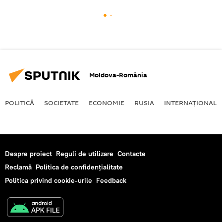
Moldova-România
POLITICĂ
SOCIETATE
ECONOMIE
RUSIA
INTERNAŢIONAL
Despre proiect
Reguli de utilizare
Contacte
Reclamă
Politica de confidențialitate
Politica privind cookie-urile
Feedback