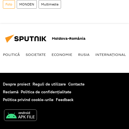
Foto
MONDEN
Multimedia
Moldova-România
POLITICĂ
SOCIETATE
ECONOMIE
RUSIA
INTERNAŢIONAL
Despre proiect
Reguli de utilizare
Contacte
Reclamă
Politica de confidențialitate
Politica privind cookie-urile
Feedback