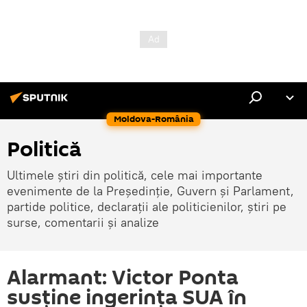
Moldova-România
Politică
Ultimele știri din politică, cele mai importante
evenimente de la Președinție, Guvern și Parlament,
partide politice, declarații ale politicienilor, știri pe
surse, comentarii și analize
Alarmant: Victor Ponta
susține ingerința SUA în