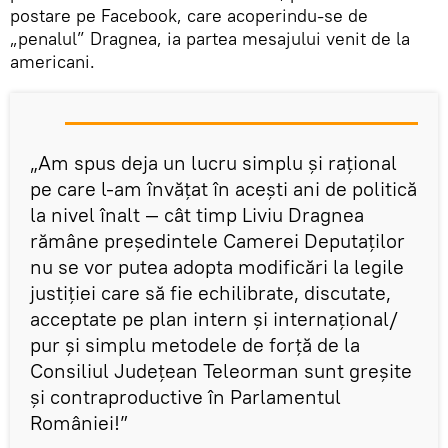
postare pe Facebook, care acoperindu-se de
„penalul” Dragnea, ia partea mesajului venit de la
americani.
„Am spus deja un lucru simplu și rațional
pe care l-am învățat în acești ani de politică
la nivel înalt — cât timp Liviu Dragnea
rămâne președintele Camerei Deputaților
nu se vor putea adopta modificări la legile
justiției care să fie echilibrate, discutate,
acceptate pe plan intern și internațional/
pur și simplu metodele de forță de la
Consiliul Județean Teleorman sunt greșite
și contraproductive în Parlamentul
României!”