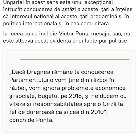
Ungariei în acest sens este unul excepțional,
întrucât conducerea de astăzi a acestei țări a înțeles
că interesul național al acestei țări predomină și în
politica internațională și în cea comunitară.
Iar ceea cu ce încheie Victor Ponta mesajul său, nu
este altceva decât evidența unei lupte pur politice.
„Dacă Dragnea rămâne la conducerea
Parlamentului o vom ține din război în
război, vom ignora problemele economice
și sociale, Bugetul pe 2018, și ne ducem cu
viteza și iresponsabilitatea spre o Criză la
fel de dureroasă ca și cea din 2010”,
conchide Ponta.