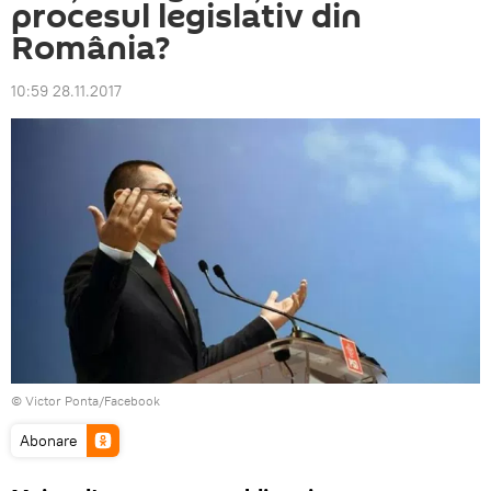
procesul legislativ din
România?
10:59 28.11.2017
© Victor Ponta/Facebook
Abonare