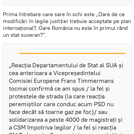
Prima întrebare care sare în ochi este „Oare de ce
modificări în legile justiției trebuie acceptate pe plan
internațional?, Oare România nu este în primul rând
un stat suveran?”.
„Reacția Departamentului de Stat al SUA și
cea anterioara a Vicepreședintelui
Comisiei Europene Frans Timmermans
tocmai confirmă ce am spus / la fel și
protestele de strada (la care reacția
peremiștilor care conduc acum PSD nu
face decât să toarne gaz pe foc)/ sau
solidarizarea a peste 4000 de magistrați și
a CSM împotriva legilor / la fel și reacția