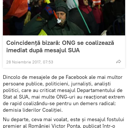
Coincidență bizară: ONG se coalizează
imediat după mesajul SUA
28 Noiembrie 2017, 07:53
Dincolo de mesajele de pe Facebook ale mai multor
persoane publice, politicieni, jurnaliști, analiști
politici, care au criticat mesajul Departamentului de
Stat al SUA, mai multe ONG-uri au reacționat extrem
de rapid coalizându-se pentru un demers radical:
demisia liderilor Coaliției.
Nu departe, ceva mai voalat, este și mesajul fostului
premier al României Victor Ponta, publicat într-o