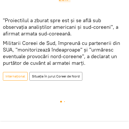
"Proiectilul a zburat spre est și se află sub
observația analiștilor americani și sud-coreeni", a
afirmat armata sud-coreeană.
Militarii Coreei de Sud, împreună cu partenerii din
SUA, "monitorizează îndeaproape" și "urmăresc
eventuale provocări nord-coreene", a declarat un
purtător de cuvânt al armatei marți.
Internaţional
Situația în jurul Coreei de Nord