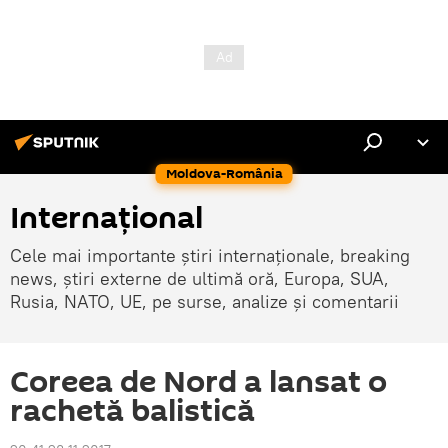
Moldova-România
Internaţional
Cele mai importante știri internaționale, breaking
news, știri externe de ultimă oră, Europa, SUA,
Rusia, NATO, UE, pe surse, analize și comentarii
Coreea de Nord a lansat o
rachetă balistică