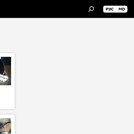
РУС
MD