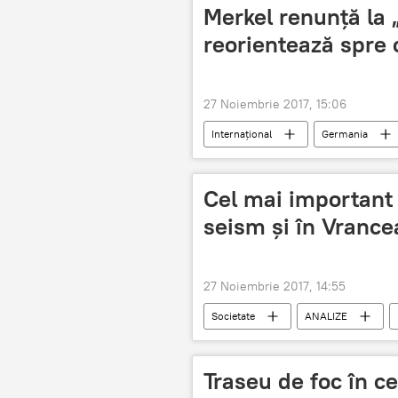
Merkel renunță la 
reorientează spre 
27 Noiembrie 2017, 15:06
Internaţional
Germania
CDU
Cel mai important
seism și în Vrance
27 Noiembrie 2017, 14:55
Societate
ANALIZE
Traseu de foc în ce