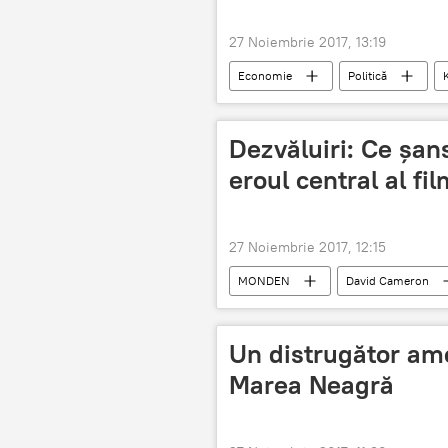
27 Noiembrie 2017, 13:19
Economie
Politică
Dezvăluiri: Ce șan
eroul central al fil
27 Noiembrie 2017, 12:15
MONDEN
David Cameron
Un distrugător ame
Marea Neagră