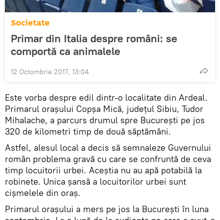
Societate
Primar din Italia despre români: se
comportă ca animalele
12 Octombrie 2017, 13:04
Este vorba despre edil dintr-o localitate din Ardeal.
Primarul orașului Copșa Mică, județul Sibiu, Tudor
Mihalache, a parcurs drumul spre București pe jos
320 de kilometri timp de două săptămâni.
Astfel, alesul local a decis să semnaleze Guvernului
român problema gravă cu care se confruntă de ceva
timp locuitorii urbei. Aceștia nu au apă potabilă la
robinete. Unica șansă a locuitorilor urbei sunt
cișmelele din oraș.
Primarul orașului a mers pe jos la București în luna