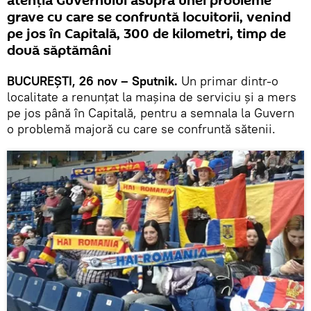
atenția Guvernului asupra unei probleme
grave cu care se confruntă locuitorii, venind
pe jos în Capitală, 300 de kilometri, timp de
două săptămâni
BUCUREȘTI, 26 nov – Sputnik.
Un primar dintr-o
localitate a renunțat la mașina de serviciu și a mers
pe jos până în Capitală, pentru a semnala la Guvern
o problemă majoră cu care se confruntă sătenii.