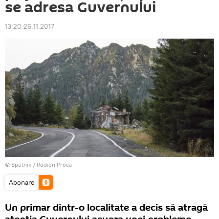
se adresa Guvernului
13:20 26.11.2017
© Sputnik / Rodion Proca
Abonare
Un primar dintr-o localitate a decis să atragă