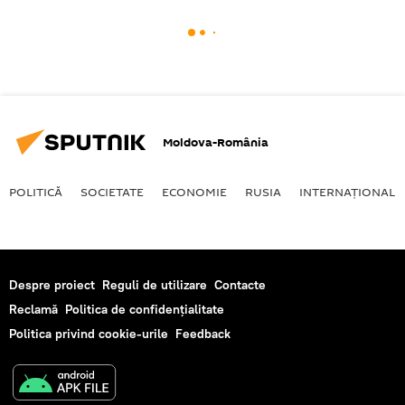
Moldova-România
POLITICĂ
SOCIETATE
ECONOMIE
RUSIA
INTERNAŢIONAL
Despre proiect
Reguli de utilizare
Contacte
Reclamă
Politica de confidențialitate
Politica privind cookie-urile
Feedback