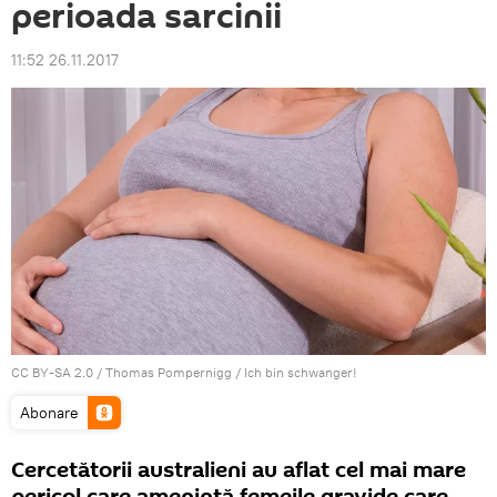
perioada sarcinii
11:52 26.11.2017
CC BY-SA 2.0
/
Thomas Pompernigg
/
Ich bin schwanger!
Abonare
Cercetătorii australieni au aflat cel mai mare