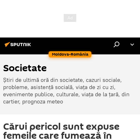
Moldova-România
Societate
Știri de ultimă oră din societate, cazuri sociale,
probleme, asistență socială, viața de zi cu zi,
evenimente publice, culturale, viața de la țară, din
cartier, prognoza meteo
Cărui pericol sunt expuse
femeile care fumează în