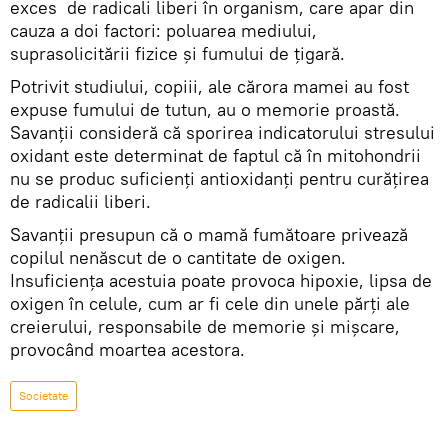
exces de radicali liberi în organism, care apar din
cauza a doi factori: poluarea mediului,
suprasolicitării fizice și fumului de țigară.
Potrivit studiului, copiii, ale cărora mamei au fost
expuse fumului de tutun, au o memorie proastă.
Savanții consideră că sporirea indicatorului stresului
oxidant este determinat de faptul că în mitohondrii
nu se produc suficienți antioxidanți pentru curățirea
de radicalii liberi.
Savanții presupun că o mamă fumătoare privează
copilul nenăscut de o cantitate de oxigen.
Insuficiența acestuia poate provoca hipoxie, lipsa de
oxigen în celule, cum ar fi cele din unele părți ale
creierului, responsabile de memorie și mișcare,
provocând moartea acestora.
Societate