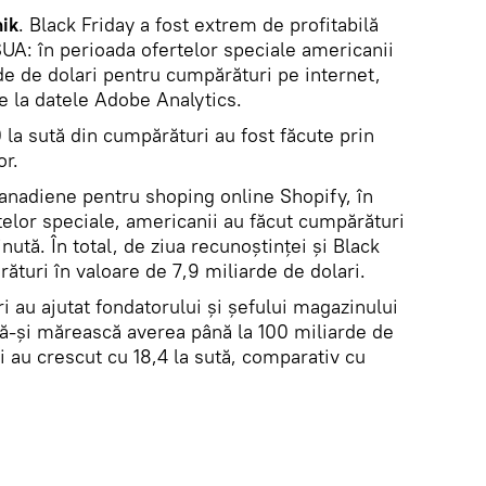
ik
. Black Friday a fost extrem de profitabilă
 SUA: în perioada ofertelor speciale americanii
rde de dolari pentru cumpărături pe internet,
e la datele Adobe Analytics.
la sută din cumpărături au fost făcute prin
or.
canadiene pentru shoping online Shopify, în
telor speciale, americanii au făcut cumpărături
ută. În total, de ziua recunoștinței și Black
rături în valoare de 7,9 miliarde de dolari.
 au ajutat fondatorului și șefului magazinului
ă-și mărească averea până la 100 miliarde de
ei au crescut cu 18,4 la sută, comparativ cu