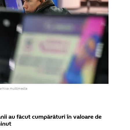
arhiva multimedia
nii au făcut cumpărături în valoare de
minut