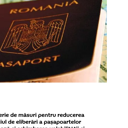
serie de măsuri pentru reducerea
iul de eliberări a pașapoartelor