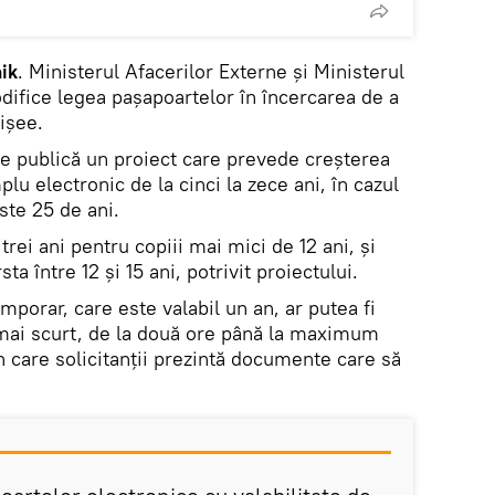
ik
. Ministerul Afacerilor Externe și Ministerul
difice legea paşapoartelor în încercarea de a
işee.
re publică un proiect care prevede creșterea
plu electronic de la cinci la zece ani, în cazul
ste 25 de ani.
 trei ani pentru copiii mai mici de 12 ani, şi
sta între 12 şi 15 ani, potrivit proiectului.
porar, care este valabil un an, ar putea fi
 mai scurt, de la două ore până la maximum
 în care solicitanţii prezintă documente care să