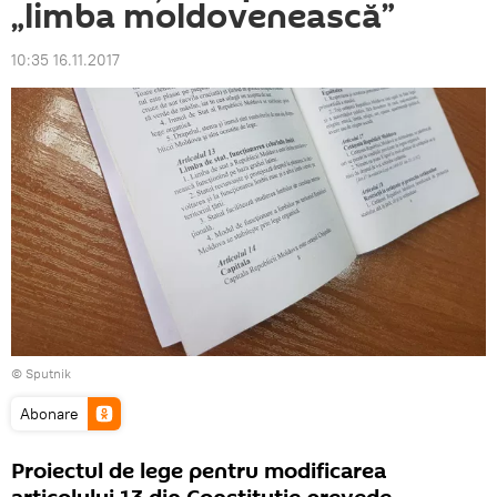
„limba moldovenească”
10:35 16.11.2017
© Sputnik
Abonare
Proiectul de lege pentru modificarea