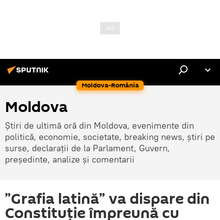
Moldova-România
Moldova
Știri de ultimă oră din Moldova, evenimente din
politică, economie, societate, breaking news, știri pe
surse, declarații de la Parlament, Guvern,
președinte, analize și comentarii
”Grafia latină” va dispare din
Constituție împreună cu