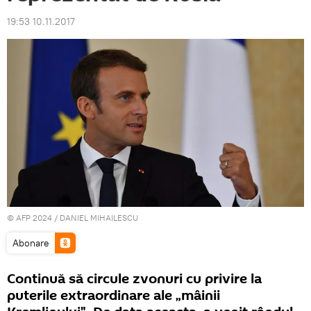
19:53 10.11.2017
© AFP 2024 / DANIEL MIHAILESCU
Abonare
Continuă să circule zvonuri cu privire la
puterile extraordinare ale „mâinii