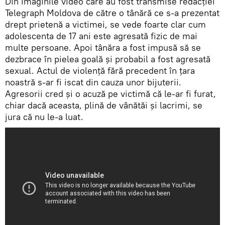
Din imaginile video care au fost transmise redacției
Telegraph Moldova de către o tânără ce s-a prezentat
drept prietenă a victimei, se vede foarte clar cum
adolescenta de 17 ani este agresată fizic de mai
multe persoane. Apoi tânăra a fost impusă să se
dezbrace în pielea goală și probabil a fost agresată
sexual. Actul de violență fără precedent în țara
noastră s-ar fi iscat din cauza unor bijuterii.
Agresorii cred și o acuză pe victimă că le-ar fi furat,
chiar dacă aceasta, plină de vânătăi și lacrimi, se
jura că nu le-a luat.