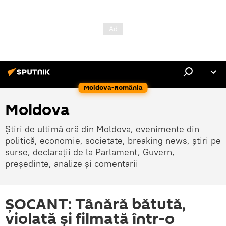
Moldova-România
Moldova
Știri de ultimă oră din Moldova, evenimente din
politică, economie, societate, breaking news, știri pe
surse, declarații de la Parlament, Guvern,
președinte, analize și comentarii
ȘOCANT: Tânără bătută,
violată și filmată într-o