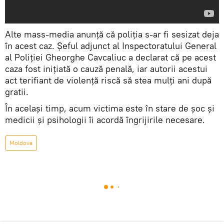
Alte mass-media anunță că poliția s-ar fi sesizat deja
în acest caz. Șeful adjunct al Inspectoratului General
al Poliției Gheorghe Cavcaliuc a declarat că pe acest
caza fost inițiată o cauză penală, iar autorii acestui
act terifiant de violență riscă să stea mulți ani după
gratii.
În același timp, acum victima este în stare de șoc și
medicii și psihologii îi acordă îngrijirile necesare.
Moldova