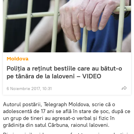
Moldova
Poliția a reținut bestiile care au bătut-o
pe tânăra de la Ialoveni – VIDEO
6 Noiembrie 2017, 10:31
Autorul postării, Telegraph Moldova, scrie că o
adolescentă de 17 ani se află în stare de șoc, după ce
un grup de tineri au agresat-o verbal și fizic în
grădinița din satul Cărbuna, raionul Ialoveni.