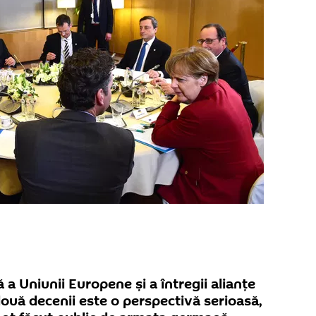
a Uniunii Europene și a întregii alianțe
ouă decenii este o perspectivă serioasă,