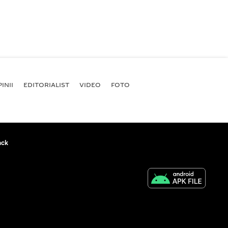
INII
EDITORIALIST
VIDEO
FOTO
ack