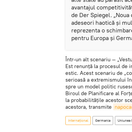
avantajul competitivită
de Der Spiegel. „Noua 
adeseori haotică şi mul
reprezenta o schimbare
pentru Europa şi Germ
Într-un alt scenariu — „Vest
Est renunţă la procesul de in
estic. Acest scenariu de „c
serioasă a extremismului în
spre un model politic rusesc.
Biroul de Planificare al For
la probabilităţile acestor s
acestora, transmite
napoca
Internaţional
Germania
Uniunea