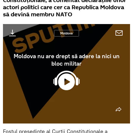
Constituționale, a comentat declarațiile unor
actori politici care cer ca Republica Moldova
să devină membru NATO
Moldova
Moldova nu are drept să adere la nici un
bloc militar
Fostul președinte al Curții Constituționale a