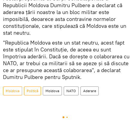
Republicii Moldova Dumitru Pulbere a declarat că
aderarea țării noastre la un bloc militar este
imposibilă, deoarece asta contravine normelor
constituționale, care stipulează că Moldova este un
stat neutru.
"Republica Moldova este un stat neutru, acest fapt
este stipulat în Constituție, de aceea eu sunt
împotriva aderării. Dacă se dorește o colaborarea cu
NATO, ar trebui ca militarii să se așeze și să discute
ce ar presupune această colaborarea", a declarat
Dumitru Pulbere pentru Sputnik.
Moldova
Politică
Moldova
NATO
Aderare