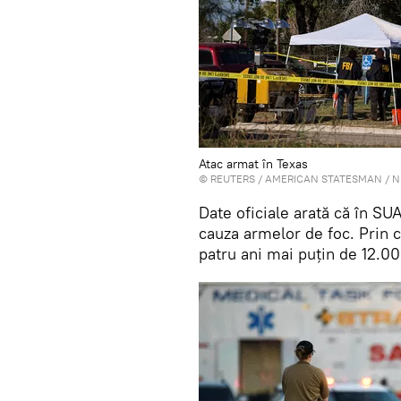
Atac armat în Texas
©
REUTERS
/ AMERICAN STATESMAN / N
Date oficiale arată că în S
cauza armelor de foc. Prin c
patru ani mai puțin de 12.000