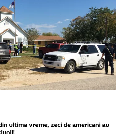
din ultima vreme, zeci de americani au
iunii!