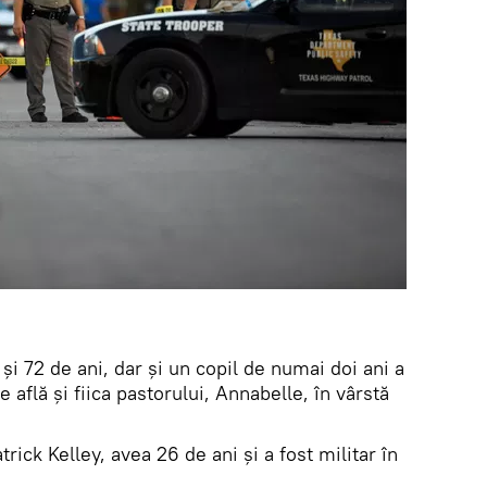
și 72 de ani, dar și un copil de numai doi ani a
se află și fiica pastorului, Annabelle, în vârstă
ick Kelley, avea 26 de ani și a fost militar în