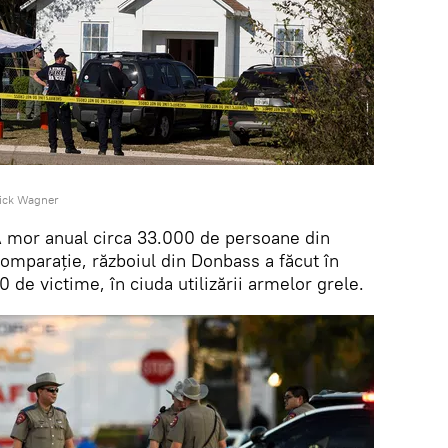
ick Wagner
UA mor anual circa 33.000 de persoane din
omparație, războiul din Donbass a făcut în
 de victime, în ciuda utilizării armelor grele.