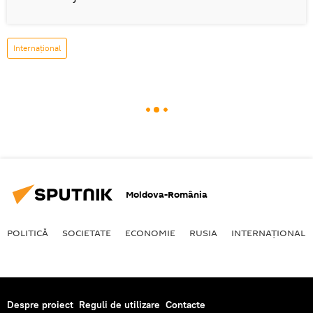
Internaţional
Moldova-România
POLITICĂ
SOCIETATE
ECONOMIE
RUSIA
INTERNAŢIONAL
Despre proiect
Reguli de utilizare
Contacte