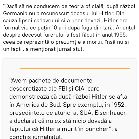
"Dacă să ne conducem de teoria oficială, după război
Germania nu a recunoscut decesul lui Hitler. Din
cauza lipsei cadavrului și a unor dovezi, Hitler era
formal viu ce puțin 10 ani după fuga din țară. Anunțul
despre decesul furerului a fost făcut în anul 1955,
ceea ce reprezintă o prezumție a morții, însă nu și
un fapt", a menționat jurnalistul.
"Avem pachete de documente
desecretizate ale FBI și CIA, care
demonstrează că după război Hitler se afla
în America de Sud. Spre exemplu, în 1952,
președintele de atunci al SUA, Eisenhauer,
a declarat că nu există nicio dovadă a
faptului că Hitler a murit în buncher", a
conchis jurnalistul.