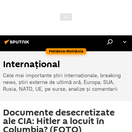
Moldova-România
Internaţional
Cele mai importante știri internaționale, breaking
news, știri externe de ultimă oră, Europa, SUA,
Rusia, NATO, UE, pe surse, analize și comentarii
Documente desecretizate
ale CIA: Hitler a locuit în
Columbia? (FOTO)