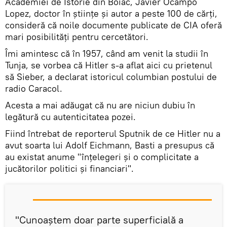
Academiei de Istorie din Boiac, Javier Ocampo
Lopez, doctor în științe și autor a peste 100 de cărți,
consideră că noile documente publicate de CIA oferă
mari posibilități pentru cercetători.
Îmi amintesc că în 1957, când am venit la studii în
Tunja, se vorbea că Hitler s-a aflat aici cu prietenul
să Sieber, a declarat istoricul columbian postului de
radio Caracol.
Acesta a mai adăugat că nu are niciun dubiu în
legătură cu autenticitatea pozei.
Fiind întrebat de reporterul Sputnik de ce Hitler nu a
avut soarta lui Adolf Eichmann, Basti a presupus că
au existat anume "înțelegeri și o complicitate a
jucătorilor politici și financiari".
"Cunoaștem doar parte superficială a