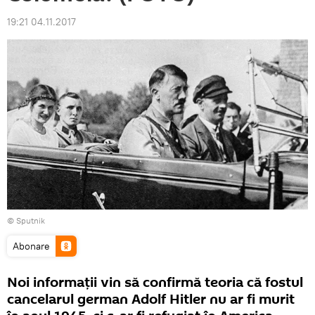
19:21 04.11.2017
© Sputnik
Abonare
Noi informații vin să confirmă teoria că fostul
cancelarul german Adolf Hitler nu ar fi murit