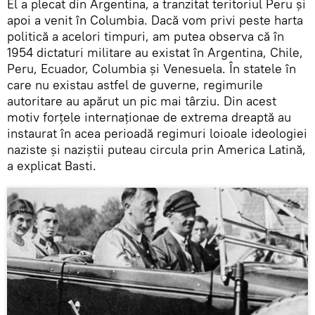
El a plecat din Argentina, a tranzitat teritoriul Peru și
apoi a venit în Columbia. Dacă vom privi peste harta
politică a acelori timpuri, am putea observa că în
1954 dictaturi militare au existat în Argentina, Chile,
Peru, Ecuador, Columbia și Venesuela. În statele în
care nu existau astfel de guverne, regimurile
autoritare au apărut un pic mai târziu. Din acest
motiv forțele internaționae de extrema dreaptă au
instaurat în acea perioadă regimuri loioale ideologiei
naziste și naziștii puteau circula prin America Latină,
a explicat Basti.