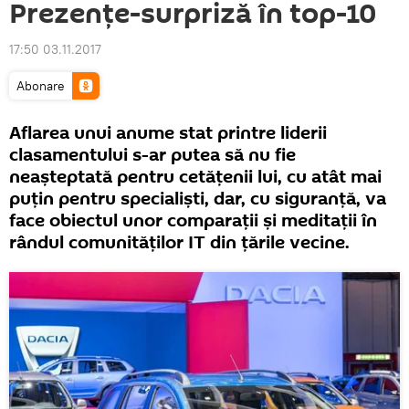
Prezențe-surpriză în top-10
17:50 03.11.2017
Abonare
Aflarea unui anume stat printre liderii
clasamentului s-ar putea să nu fie
neașteptată pentru cetățenii lui, cu atât mai
puțin pentru specialiști, dar, cu siguranță, va
face obiectul unor comparații și meditații în
rândul comunităților IT din țările vecine.