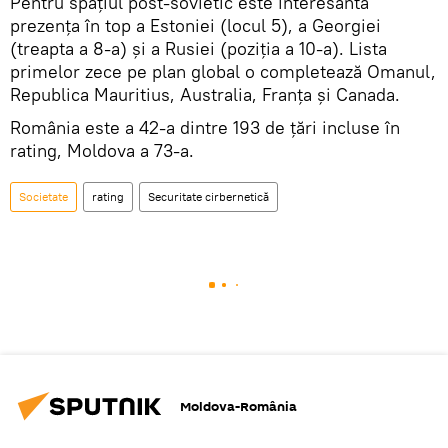
Pentru spațiul post-sovietic este interesantă
prezența în top a Estoniei (locul 5), a Georgiei
(treapta a 8-a) și a Rusiei (poziția a 10-a). Lista
primelor zece pe plan global o completează Omanul,
Republica Mauritius, Australia, Franța și Canada.
România este a 42-a dintre 193 de țări incluse în
rating, Moldova a 73-a.
Societate
rating
Securitate cirbernetică
Moldova-România