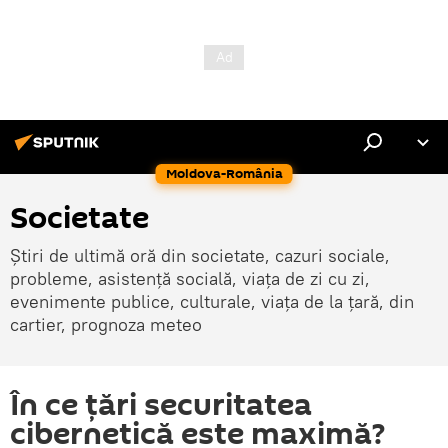
Moldova-România
Societate
Știri de ultimă oră din societate, cazuri sociale,
probleme, asistență socială, viața de zi cu zi,
evenimente publice, culturale, viața de la țară, din
cartier, prognoza meteo
În ce țări securitatea
cibernetică este maximă?