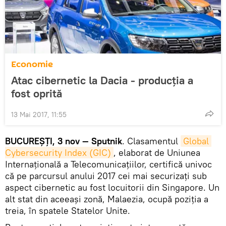
Economie
Atac cibernetic la Dacia - producția a
fost oprită
13 Mai 2017, 11:55
BUCUREȘȚI, 3 nov — Sputnik
. Clasamentul
Global 
Cybersecurity Index (GIC)
, elaborat de Uniunea
Internațională a Telecomunicațiilor, certifică univoc
că pe parcursul anului 2017 cei mai securizați sub
aspect cibernetic au fost locuitorii din Singapore. Un
alt stat din aceeași zonă, Malaezia, ocupă poziția a
treia, în spatele Statelor Unite.