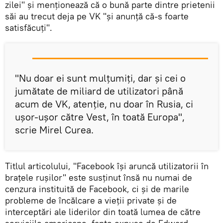
zilei" și menționează că o bună parte dintre prietenii
săi au trecut deja pe VK "și anunță că-s foarte
satisfăcuți".
"Nu doar ei sunt mulțumiți, dar și cei o
jumătate de miliard de utilizatori până
acum de VK, atenție, nu doar în Rusia, ci
ușor-ușor către Vest, în toată Europa",
scrie Mirel Curea.
Titlul articolului, "Facebook își aruncă utilizatorii în
brațele rușilor" este susținut însă nu numai de
cenzura instituită de Facebook, ci și de marile
probleme de încălcare a vieții private și de
interceptări ale liderilor din toată lumea de către