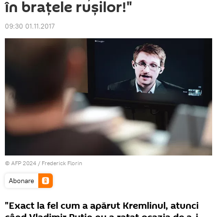
în brațele rușilor!"
09:30 01.11.2017
© AFP 2024 / Frederick Florin
Abonare
"Exact la fel cum a apărut Kremlinul, atunci