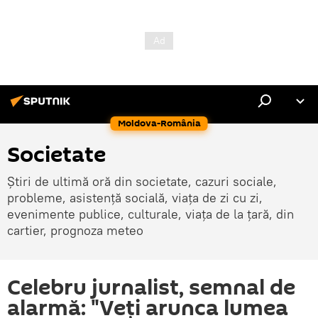
Moldova-România
Societate
Știri de ultimă oră din societate, cazuri sociale,
probleme, asistență socială, viața de zi cu zi,
evenimente publice, culturale, viața de la țară, din
cartier, prognoza meteo
Celebru jurnalist, semnal de
alarmă: "Veți arunca lumea