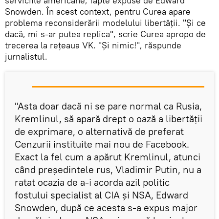
serviciile americane, fapte expuse de Edward
Snowden. În acest context, pentru Curea apare
problema reconsiderării modelului libertății. "Și ce
dacă, mi s-ar putea replica", scrie Curea apropo de
trecerea la rețeaua VK. "Și nimic!", răspunde
jurnalistul.
"Asta doar dacă ni se pare normal ca Rusia,
Kremlinul, să apară drept o oază a libertății
de exprimare, o alternativă de preferat
Cenzurii instituite mai nou de Facebook.
Exact la fel cum a apărut Kremlinul, atunci
când președintele rus, Vladimir Putin, nu a
ratat ocazia de a-i acorda azil politic
fostului specialist al CIA și NSA, Edward
Snowden, după ce acesta s-a expus major