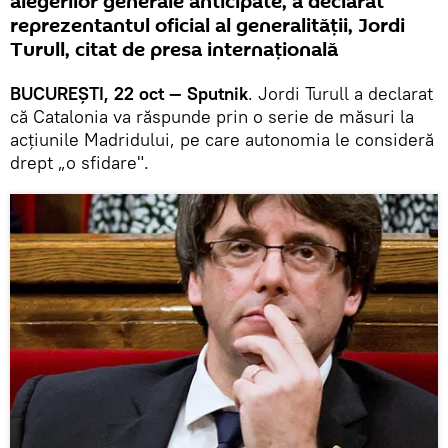
alegerilor generale anticipate, a declarat
reprezentantul oficial al generalității, Jordi
Turull, citat de presa internațională
BUCUREȘTI, 22 oct — Sputnik
. Jordi Turull a declarat
că Catalonia va răspunde prin o serie de măsuri la
acțiunile Madridului, pe care autonomia le consideră
drept „o sfidare".