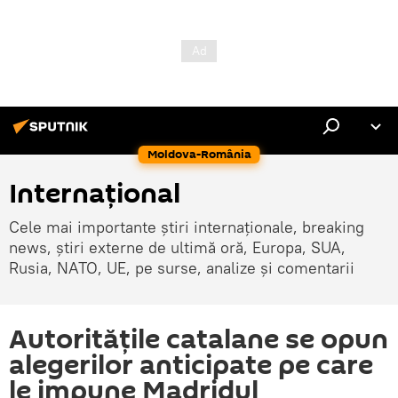
Moldova-România
Internaţional
Cele mai importante știri internaționale, breaking
news, știri externe de ultimă oră, Europa, SUA,
Rusia, NATO, UE, pe surse, analize și comentarii
Autoritățile catalane se opun
alegerilor anticipate pe care
le impune Madridul