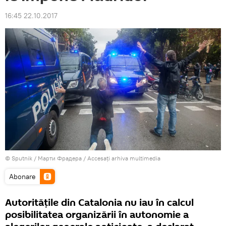
16:45 22.10.2017
© Sputnik / Марти Фрадера
/
Accesați arhiva multimedia
Abonare
Autoritățile din Catalonia nu iau în calcul
posibilitatea organizării în autonomie a