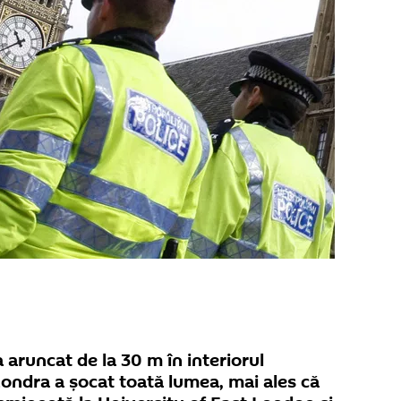
 aruncat de la 30 m în interiorul
 Londra a şocat toată lumea, mai ales că