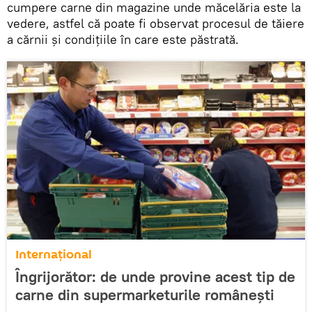
cumpere carne din magazine unde măcelăria este la
vedere, astfel că poate fi observat procesul de tăiere
a cărnii și condițiile în care este păstrată.
Internaţional
Îngrijorător: de unde provine acest tip de
carne din supermarketurile româneşti