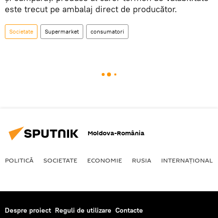
este trecut pe ambalaj direct de producător.
Societate
Supermarket
consumatori
Moldova-România
POLITICĂ
SOCIETATE
ECONOMIE
RUSIA
INTERNAŢIONAL
Despre proiect
Reguli de utilizare
Contacte