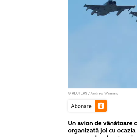
©
REUTERS
/ Andrew Winning
Abonare
Un avion de vânătoare ca
organizată joi cu ocazia 