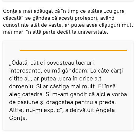
Gonța a mai adăugat că în timp ce stătea „cu gura
căscată” se gândea că acești profesori, având
cunoștințe atât de vaste, ar putea avea câștiguri mult
mai mari în altă parte decât la universitate.
„Odată, cât ei povesteau lucruri
interesante, eu mă gândeam: La câte cărți
citite au, ar putea lucra în orice alt
domeniu. Si ar câștiga mai mult. Ei însă
aleg catedra. Si m-am gandit că aici e vorba
de pasiune și dragostea pentru a preda.
Altfel nu-mi explic", a dezvăluit Angela
Gonța.