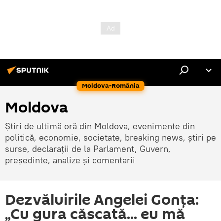
Moldova-România
Moldova
Știri de ultimă oră din Moldova, evenimente din
politică, economie, societate, breaking news, știri pe
surse, declarații de la Parlament, Guvern,
președinte, analize și comentarii
Dezvăluirile Angelei Gonța:
„Cu gura căscată... eu mă