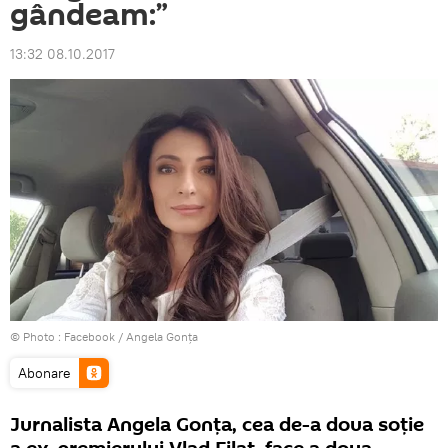
gândeam:”
13:32 08.10.2017
© Photo :
Facebook / Angela Gonța
Abonare
Jurnalista Angela Gonța, cea de-a doua soție