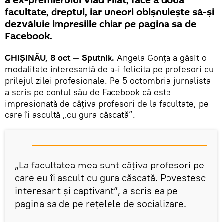
a ex-premierului Vlad Filat, face a doua
facultate, dreptul, iar uneori obișnuiește să-și
dezvăluie impresiile chiar pe pagina sa de
Facebook.
CHIȘINĂU, 8 oct — Sputnik.
Angela Gonța a găsit o
modalitate interesantă de a-i felicita pe profesori cu
prilejul zilei profesionale. Pe 5 octombrie jurnalista
a scris pe contul său de Facebook că este
impresionată de câțiva profesori de la facultate, pe
care îi ascultă „cu gura căscată”.
„La facultatea mea sunt câțiva profesori pe
care eu îi ascult cu gura căscată. Povestesc
interesant și captivant”, a scris ea pe
pagina sa de pe rețelele de socializare.