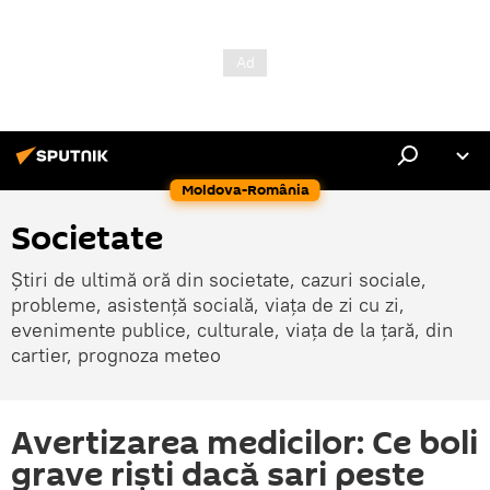
Moldova-România
Societate
Știri de ultimă oră din societate, cazuri sociale,
probleme, asistență socială, viața de zi cu zi,
evenimente publice, culturale, viața de la țară, din
cartier, prognoza meteo
Avertizarea medicilor: Ce boli
grave rişti dacă sari peste