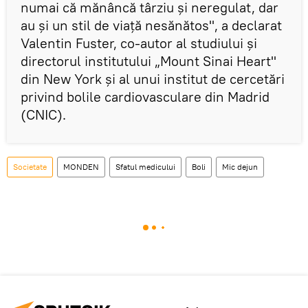
numai că mănâncă târziu şi neregulat, dar
au şi un stil de viaţă nesănătos", a declarat
Valentin Fuster, co-autor al studiului şi
directorul institutului „Mount Sinai Heart"
din New York şi al unui institut de cercetări
privind bolile cardiovasculare din Madrid
(CNIC).
Societate
MONDEN
Sfatul medicului
Boli
Mic dejun