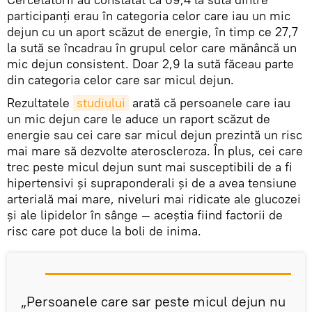
participanţi erau în categoria celor care iau un mic
dejun cu un aport scăzut de energie, în timp ce 27,7
la sută se încadrau în grupul celor care mănâncă un
mic dejun consistent. Doar 2,9 la sută făceau parte
din categoria celor care sar micul dejun.
Rezultatele
studiului
arată că persoanele care iau
un mic dejun care le aduce un raport scăzut de
energie sau cei care sar micul dejun prezintă un risc
mai mare să dezvolte ateroscleroza. În plus, cei care
trec peste micul dejun sunt mai susceptibili de a fi
hipertensivi şi supraponderali şi de a avea tensiune
arterială mai mare, niveluri mai ridicate ale glucozei
şi ale lipidelor în sânge — aceştia fiind factorii de
risc care pot duce la boli de inima.
„Persoanele care sar peste micul dejun nu